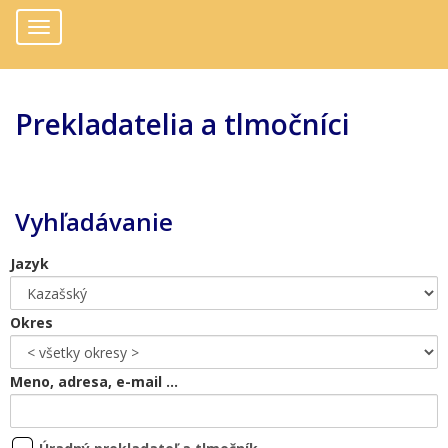
Toggle
navigation
Prekladatelia a tlmočníci
Vyhľadávanie
Jazyk
Okres
Meno, adresa, e-mail ...